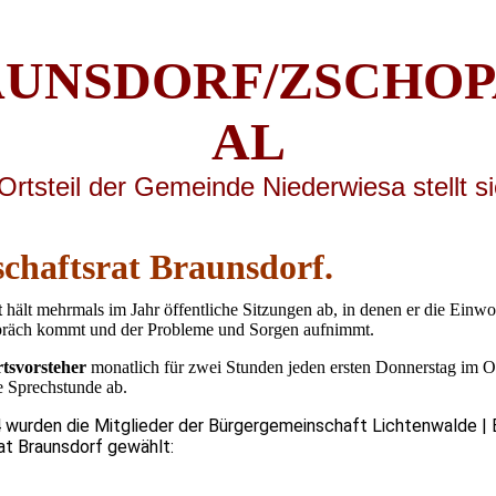
UNSDORF/ZSCHOP
AL
Ortsteil der Gemeinde Niederwiesa stellt s
chaftsrat Braunsdorf.
t
hält mehrmals im Jahr öffentliche Sitzungen ab, in denen er die Einwo
spräch kommt und der Probleme und Sorgen aufnimmt.
tsvorsteher
monatlich für zwei Stunden jeden ersten Donnerstag im 
e Sprechstunde ab.
 wurden die Mitglieder der Bürgergemeinschaft Lichtenwalde | 
at Braunsdorf gewählt: