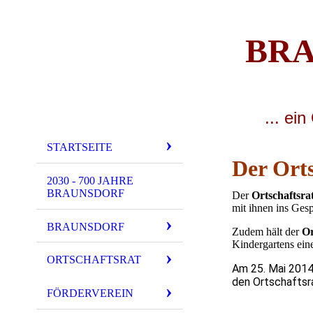
BRA
... ei
n 
STARTSEITE
Der Orts
2030 - 700 JAHRE
BRAUNSDORF
Der
Ortschaftsra
mit ihnen ins Ge
BRAUNSDORF
Zudem hält der
Or
Kindergartens ein
ORTSCHAFTSRAT
Am 25. Mai 2014
den Ortschaftsr
FÖRDERVEREIN