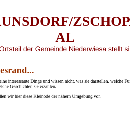
UNSDORF/ZSCHOP
AL
Ortsteil der Gemeinde Niederwiesa stellt s
srand...
kleine interessante Dinge und wissen nicht, was sie darstellen, welche Fu
lche Geschichten sie erzählen.
llen wir hier diese Kleinode der nähern Umgebung vor.