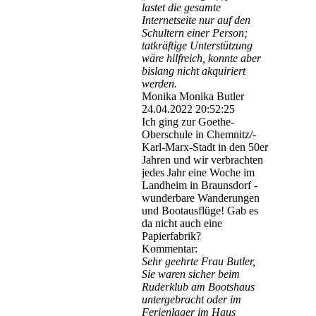
lastet die gesamte
Internetseite nur auf den
Schultern einer Person;
tatkräftige Unterstützung
wäre hilfreich, konnte aber
bislang nicht akquiriert
werden.
Monika Monika Butler
24.04.2022
20:52:25
Ich ging zur Goethe-
Oberschule in Chemnitz/­
Karl-­Marx-­Stadt in den 50er
Jahren und wir verbrachten
jedes Jahr eine Woche im
Landheim in Braunsdorf -
wunderbare Wanderungen
und Bootausflüge! Gab es
da nicht auch eine
Papierfabrik?
Kommentar:
Sehr geehrte Frau Butler,
Sie waren sicher beim
Ruderklub am Bootshaus
untergebracht oder im
Ferienlager im Haus