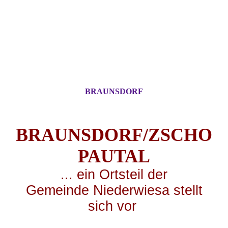
BRAUNSDORF
BRAUNSDORF/ZSCHO
PA
UTAL
... ei
n Ortsteil der
Gemeinde Niederwiesa stellt
sich vor