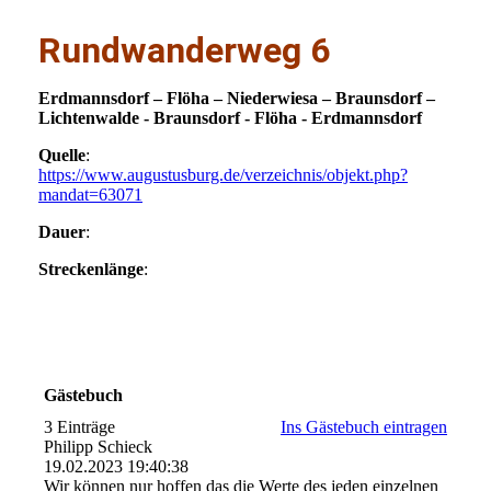
Rundwanderweg 6
Erdmannsdorf – Flöha – Niederwiesa – Braunsdorf –
Lichtenwalde - Braunsdorf - Flöha - Erdmannsdorf
Quelle
:
https://www.augustusburg.de/verzeichnis/objekt.php?
mandat=63071
Dauer
:
Streckenlänge
:
Gästebuch
3 Einträge
Ins Gästebuch eintragen
Philipp Schieck
19.02.2023
19:40:38
Wir können nur hoffen das die Werte des jeden einzelnen