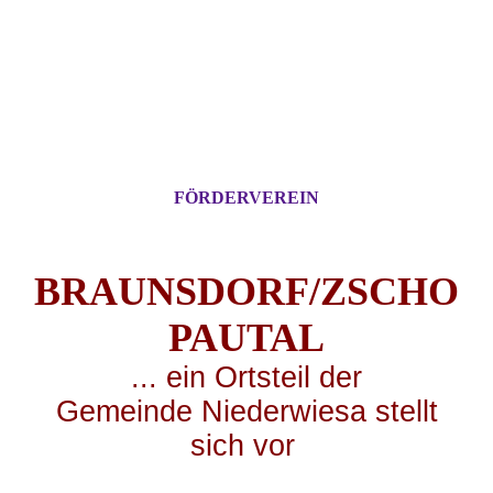
FÖRDERVEREIN
BRAUNSDORF/ZSCHO
PA
UTAL
... ei
n Ortsteil der
Gemeinde Niederwiesa stellt
sich vor