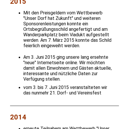
2015
Mit den Preisgeldern vom Wettbewerb
"Unser Dorf hat Zukunft" und weiteren
Sponsorenleistungen konnte ein
Ortsbegrüßungsschild angefertigt und am
Wanderparkplatz beim Viadukt aufgestellt
werden. Am 7. März 2015 konnte das Schild
feierlich eingeweiht werden.
Am 3. Juni 2015 ging unsere lang ersehnte
"neue" Internetseite online. Wir möchten
damit allen Einwohnern und Gästen aktuelle,
interessante und nützliche Daten zur
Verfügung stellen.
vom 3. bis 7. Juni 2015 veranstalteten wir
das nunmehr 21. Dorf- und Vereinsfest
2014
erneute Teilnahem am Wettbewerb "Unser