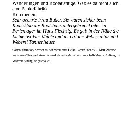
Wanderungen und Bootausflüge! Gab es da nicht auch
eine Papierfabrik?
Kommentar:
Sehr geehrte Frau Butler, Sie waren sicher beim
Ruderklub am Bootshaus untergebracht oder im
Ferienlager im Haus Flechsig. Es gab in der Nähe die
Lichtenwalder Mühle und im Ort die Webermühle und
Weberei Tannenhauer.
Gästebucheinträge werden an den Webmaster Heiko Lorenz über die E-Mail-Adresse
webmaster@braunsdorf-zschopautal.de versandt und erst nach individueller Prüfung zur
Veröffentlichung freigeschaltet.