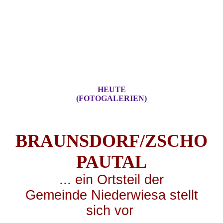
HEUTE
(FOTOGALERIEN)
BRAUNSDORF/ZSCHO
PA
UTAL
... ei
n Ortsteil der
Gemeinde Niederwiesa stellt
sich vor