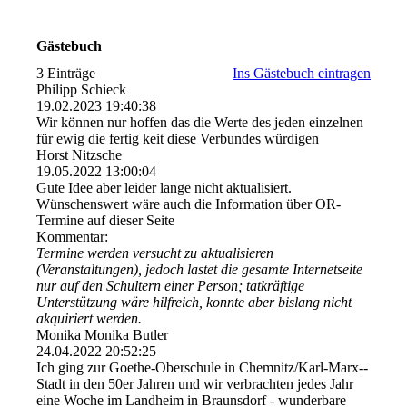
Gästebuch
3 Einträge
Ins Gästebuch eintragen
Philipp Schieck
19.02.2023
19:40:38
Wir können nur hoffen das die Werte des jeden einzelnen
für ewig die fertig keit diese Verbundes würdigen
Horst Nitzsche
19.05.2022
13:00:04
Gute Idee aber leider lange nicht aktualisiert.
Wünschenswert wäre auch die Information über OR-
Termine auf dieser Seite
Kommentar:
Termine werden versucht zu aktualisieren
(Veranstaltungen), jedoch lastet die gesamte Internetseite
nur auf den Schultern einer Person; tatkräftige
Unterstützung wäre hilfreich, konnte aber bislang nicht
akquiriert werden.
Monika Monika Butler
24.04.2022
20:52:25
Ich ging zur Goethe-Oberschule in Chemnitz/­Karl-­Marx-­
Stadt in den 50er Jahren und wir verbrachten jedes Jahr
eine Woche im Landheim in Braunsdorf - wunderbare