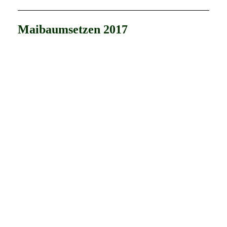
Maibaumsetzen 2017
Maibaumsetzen Braunsdorf 2017 (1)
Maibaumsetzen Braunsdorf 2017 (2)
Maibaumsetzen Braunsdorf 2017 (3)
Maibaumsetzen Braunsdorf 2017 (4)
Maibaumsetzen Braunsdorf 2017 (5)
Maibaumsetzen Braunsdorf 2017 (7)
Maibaumsetzen Braunsdorf 2017 (8)
Maibaumsetzen Braunsdorf 2017 (6)
Maibaumsetzen Braunsdorf 2017 (9)
Maibaumsetzen Braunsdorf 2017 (10)