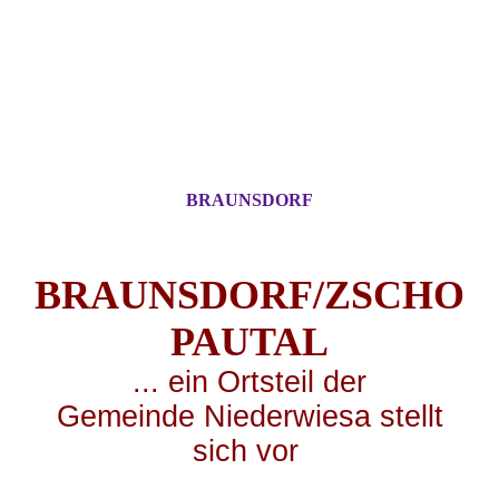
BRAUNSDORF
BRAUNSDORF/ZSCHO
PA
UTAL
... ei
n Ortsteil der
Gemeinde Niederwiesa stellt
sich vor