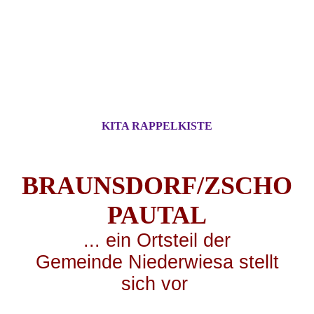
KITA RAPPELKISTE
BRAUNSDORF/ZSCHO
PA
UTAL
... ei
n Ortsteil der
Gemeinde Niederwiesa stellt
sich vor