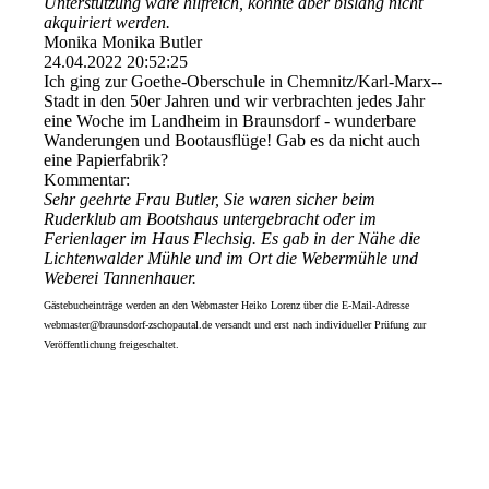
Unterstützung wäre hilfreich, konnte aber bislang nicht
akquiriert werden.
Monika Monika Butler
24.04.2022
20:52:25
Ich ging zur Goethe-Oberschule in Chemnitz/­Karl-­Marx-­
Stadt in den 50er Jahren und wir verbrachten jedes Jahr
eine Woche im Landheim in Braunsdorf - wunderbare
Wanderungen und Bootausflüge! Gab es da nicht auch
eine Papierfabrik?
Kommentar:
Sehr geehrte Frau Butler, Sie waren sicher beim
Ruderklub am Bootshaus untergebracht oder im
Ferienlager im Haus Flechsig. Es gab in der Nähe die
Lichtenwalder Mühle und im Ort die Webermühle und
Weberei Tannenhauer.
Gästebucheinträge werden an den Webmaster Heiko Lorenz über die E-Mail-Adresse
webmaster@braunsdorf-zschopautal.de versandt und erst nach individueller Prüfung zur
Veröffentlichung freigeschaltet.