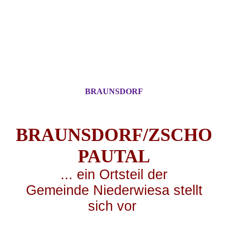
BRAUNSDORF
BRAUNSDORF/ZSCHO
PA
UTAL
... ei
n Ortsteil der
Gemeinde Niederwiesa stellt
sich vor