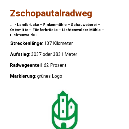
Zschopautalradweg
... - L
andbrücke – Finkenmühle – Schauweberei –
Ortsmitte – Fünferbrücke – Lichtenwalder Mühle –
Lichtenwalde - ...
Streckenlänge
: 137 Kilometer
Aufstieg
: 3037 oder 3831 Meter
Radwegeanteil
: 62 Prozent
Markierung
: grünes Logo